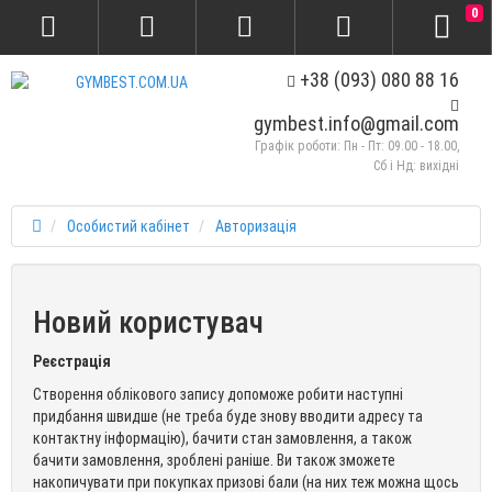
0
+38 (093) 080 88 16
gymbest.info@gmail.com
Графік роботи: Пн - Пт: 09.00 - 18.00,
Сб і Нд: вихідні
Особистий кабінет
Авторизація
Новий користувач
Реєстрація
Створення облікового запису допоможе робити наступні
придбання швидше (не треба буде знову вводити адресу та
контактну інформацію), бачити стан замовлення, а також
бачити замовлення, зроблені раніше. Ви також зможете
накопичувати при покупках призові бали (на них теж можна щось