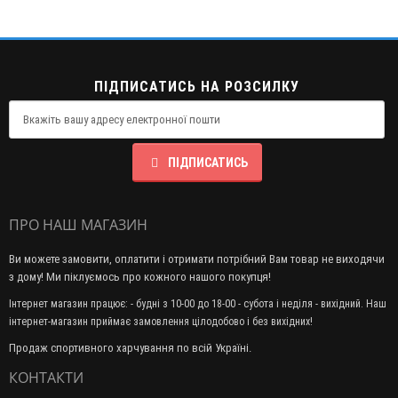
ПІДПИСАТИСЬ НА РОЗСИЛКУ
ПІДПИСАТИСЬ
ПРО НАШ МАГАЗИН
Ви можете замовити, оплатити і отримати потрібний Вам товар не виходячи
з дому! Ми піклуємось про кожного нашого покупця!
Інтернет магазин працює: - будні з 10-00 до 18-00 - субота і неділя - вихідний. Наш
інтернет-магазин приймає замовлення цілодобово і без вихідних!
Продаж спортивного харчування по всій Україні.
КОНТАКТИ