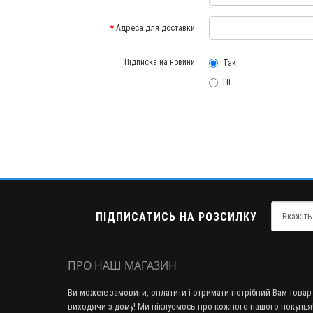
Адреса для доставки
Підписка на новини
Так
Ні
ПІДПИСАТИСЬ НА РОЗСИЛКУ
ПРО НАШ МАГАЗИН
Ви можете замовити, оплатити і отримати потрібний Вам товар
виходячи з дому! Ми піклуємось про кожного нашого покупця