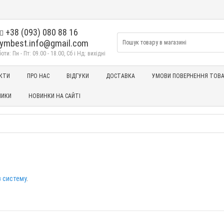
+38 (093) 080 88 16
ymbest.info@gmail.com
ти: Пн - Пт: 09.00 - 18.00, Сб і Нд: вихідні
КТИ
ПРО НАС
ВІДГУКИ
ДОСТАВКА
УМОВИ ПОВЕРНЕННЯ ТОВА
НИКИ
НОВИНКИ НА САЙТІ
в систему
.