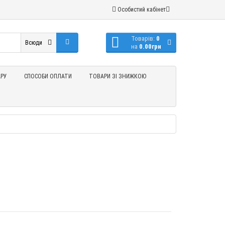
Особистий кабінет
Товарів:
0
Всюди
на
0.00грн
РУ
СПОСОБИ ОПЛАТИ
ТОВАРИ ЗІ ЗНИЖКОЮ