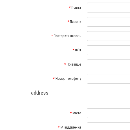
Пошта
Пароль
Повторити пароль
Ім'я
Прізвище
Номер телефону
address
Місто
№ відділення