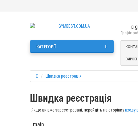
g
Графік робо
КАТЕГОРІЇ
КОНТА
ВИРОБ
Швидка реєстрація
Швидка реєстрація
Якщо ви вже зареєстровані, перейдіть на сторінку
входу 
main