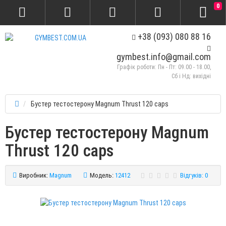
0
+38 (093) 080 88 16
gymbest.info@gmail.com
Графік роботи: Пн - Пт: 09.00 - 18.00,
Сб і Нд: вихідні
Бустер тестостерону Magnum Thrust 120 caps
Бустер тестостерону Magnum
Thrust 120 caps
Виробник:
Magnum
Модель:
12412
Відгуків: 0