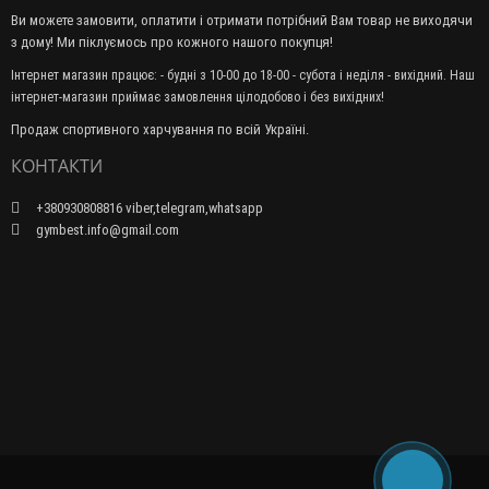
Ви можете замовити, оплатити і отримати потрібний Вам товар не виходячи
з дому! Ми піклуємось про кожного нашого покупця!
Інтернет магазин працює: - будні з 10-00 до 18-00 - субота і неділя - вихідний. Наш
інтернет-магазин приймає замовлення цілодобово і без вихідних!
Продаж спортивного харчування по всій Україні.
КОНТАКТИ
+380930808816 viber,telegram,whatsapp
gymbest.info@gmail.com