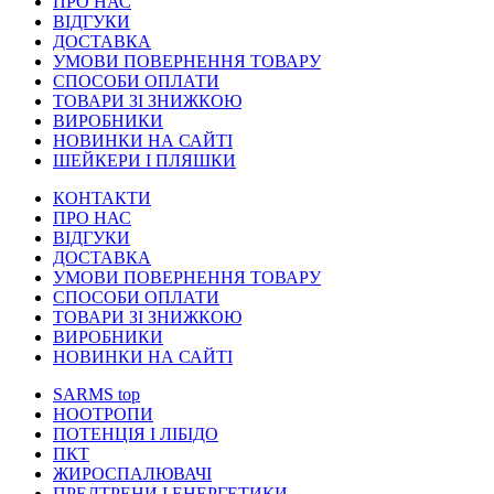
ПРО НАС
ВІДГУКИ
ДОСТАВКА
УМОВИ ПОВЕРНЕННЯ ТОВАРУ
СПОСОБИ ОПЛАТИ
ТОВАРИ ЗІ ЗНИЖКОЮ
ВИРОБНИКИ
НОВИНКИ НА САЙТІ
ШЕЙКЕРИ І ПЛЯШКИ
КОНТАКТИ
ПРО НАС
ВІДГУКИ
ДОСТАВКА
УМОВИ ПОВЕРНЕННЯ ТОВАРУ
СПОСОБИ ОПЛАТИ
ТОВАРИ ЗІ ЗНИЖКОЮ
ВИРОБНИКИ
НОВИНКИ НА САЙТІ
SARMS
top
НООТРОПИ
ПОТЕНЦІЯ І ЛІБІДО
ПКТ
ЖИРОСПАЛЮВАЧІ
ПРЕДТРЕНИ І ЕНЕРГЕТИКИ