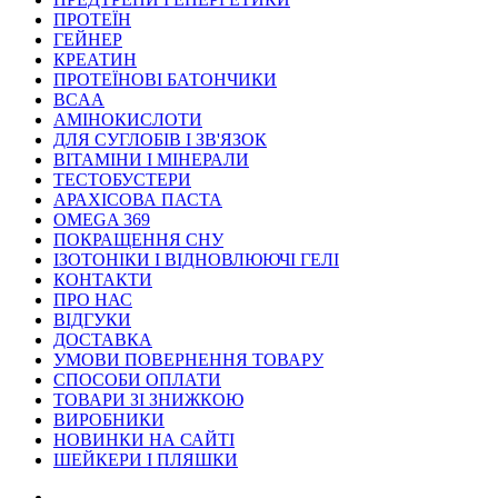
ПРОТЕЇН
ГЕЙНЕР
КРЕАТИН
ПРОТЕЇНОВІ БАТОНЧИКИ
BCAA
АМІНОКИСЛОТИ
ДЛЯ СУГЛОБІВ І ЗВ'ЯЗОК
ВІТАМІНИ І МІНЕРАЛИ
ТЕСТОБУСТЕРИ
АРАХІСОВА ПАСТА
OMEGA 369
ПОКРАЩЕННЯ СНУ
ІЗОТОНІКИ І ВІДНОВЛЮЮЧІ ГЕЛІ
КОНТАКТИ
ПРО НАС
ВІДГУКИ
ДОСТАВКА
УМОВИ ПОВЕРНЕННЯ ТОВАРУ
СПОСОБИ ОПЛАТИ
ТОВАРИ ЗІ ЗНИЖКОЮ
ВИРОБНИКИ
НОВИНКИ НА САЙТІ
ШЕЙКЕРИ І ПЛЯШКИ