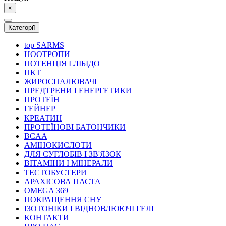
×
Категорії
top
SARMS
НООТРОПИ
ПОТЕНЦІЯ І ЛІБІДО
ПКТ
ЖИРОСПАЛЮВАЧІ
ПРЕДТРЕНИ І ЕНЕРГЕТИКИ
ПРОТЕЇН
ГЕЙНЕР
КРЕАТИН
ПРОТЕЇНОВІ БАТОНЧИКИ
BCAA
АМІНОКИСЛОТИ
ДЛЯ СУГЛОБІВ І ЗВ'ЯЗОК
ВІТАМІНИ І МІНЕРАЛИ
ТЕСТОБУСТЕРИ
АРАХІСОВА ПАСТА
OMEGA 369
ПОКРАЩЕННЯ СНУ
ІЗОТОНІКИ І ВІДНОВЛЮЮЧІ ГЕЛІ
КОНТАКТИ