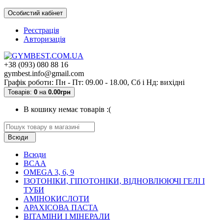
Особистий кабінет
Реєстрація
Авторизація
+38 (093) 080 88 16
gymbest.info@gmail.com
Графік роботи: Пн - Пт: 09.00 - 18.00, Сб і Нд: вихідні
Товарів:
0
на
0.00грн
В кошику немає товарів :(
Всюди
Всюди
BCAA
OMEGA 3, 6, 9
ІЗОТОНІКИ, ГІПОТОНІКИ, ВІДНОВЛЮЮЧІ ГЕЛІ І
ТУБИ
АМІНОКИСЛОТИ
АРАХІСОВА ПАСТА
ВІТАМІНИ І МІНЕРАЛИ