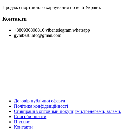
Продаж спортивного харчування по всій Україні.
Контакти
+380930808816 viber,telegram,whatsapp
gymbest.info@gmail.com
Договір публічної оферти
Політика конфіденційності
Співпраця з оптовими покупцями,тренерами, залами.
Способи оплати
Про нас
Контакти