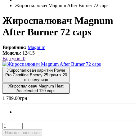
Жироспалювач Magnum After Burner 72 caps
Жироспалювач Magnum
After Burner 72 caps
Виробник:
Magnum
Модель:
12415
Відгуків: 0
Жироспалювач карнітин Power
Pro Carnitine Energy 25 грам х 20
шт полуниця
Жироспалювач Magnum Heat
Accelerated 120 caps
1 789.00грн
Немає в наявності