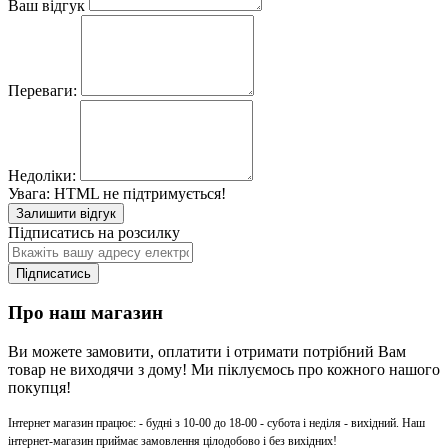
Ваш відгук
Переваги:
Недоліки:
Увага:
HTML не підтримується!
Залишити відгук
Підписатись на розсилку
Підписатись
Про наш магазин
Ви можете замовити, оплатити і отримати потрібний Вам
товар не виходячи з дому! Ми піклуємось про кожного нашого
покупця!
Інтернет магазин працює: - будні з 10-00 до 18-00 - субота і неділя - вихідний. Наш
інтернет-магазин приймає замовлення цілодобово і без вихідних!