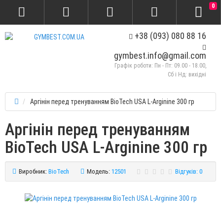
0
+38 (093) 080 88 16
gymbest.info@gmail.com
Графік роботи: Пн - Пт: 09.00 - 18.00,
Сб і Нд: вихідні
Аргінін перед тренуванням BioTech USA L-Arginine 300 гр
Аргінін перед тренуванням
BioTech USA L-Arginine 300 гр
Виробник:
BioTech
Модель:
12501
Відгуків: 0