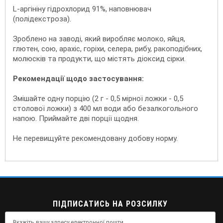
L-аргініну гідрохлорид 91%, наповнювач
(полідекстроза).
Зроблено на заводі, який виробляє молоко, яйця,
глютен, сою, арахіс, горіхи, селера, рибу, ракоподібних,
молюсків та продукти, що містять діоксид сірки.
Рекомендації щодо застосування:
Змішайте одну порцію (2 г - 0,5 мірної ложки - 0,5
столової ложки) з 400 мл води або безалкогольного
напою. Приймайте дві порції щодня.
Не перевищуйте рекомендовану добову норму.
ПІДПИСАТИСЬ НА РОЗСИЛКУ