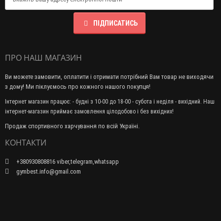
ПІДПИСАТИСЬ
ПРО НАШ МАГАЗИН
Ви можете замовити, оплатити і отримати потрібний Вам товар не виходячи
з дому! Ми піклуємось про кожного нашого покупця!
Інтернет магазин працює: - будні з 10-00 до 18-00 - субота і неділя - вихідний. Наш
інтернет-магазин приймає замовлення цілодобово і без вихідних!
Продаж спортивного харчування по всій Україні.
КОНТАКТИ
+380930808816 viber,telegram,whatsapp
gymbest.info@gmail.com