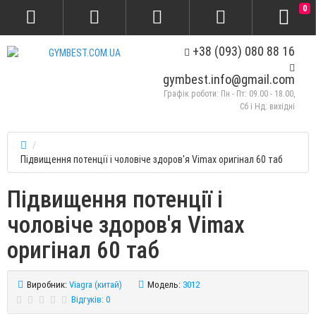
0
+38 (093) 080 88 16
gymbest.info@gmail.com
Графік роботи: Пн - Пт: 09.00 - 18.00,
Сб і Нд: вихідні
Підвищення потенції і чоловіче здоров'я Vimax оригінал 60 таб
Підвищення потенції і
чоловіче здоров'я Vimax
оригінал 60 таб
Виробник:
Viagra (китай)
Модель:
3012
Відгуків: 0