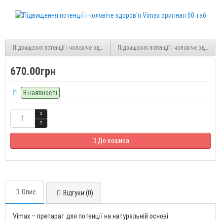
Підвищення потенції і чоловіче здоров'я Vigrx Plus 60 таблеток
Підвищення потенції і чоловіче здоров'я
670.00грн
В наявності
До кошика
Опис
Відгуки (0)
Vimax – препарат для потенції на натуральній основі