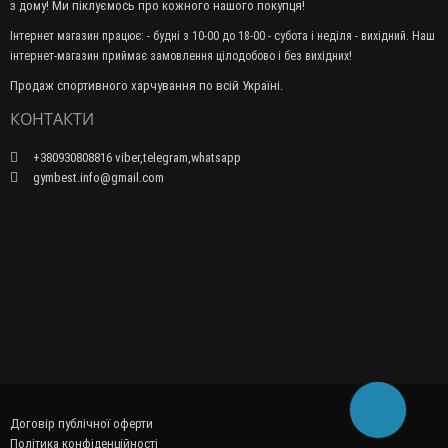
з дому! Ми піклуємось про кожного нашого покупця!
Інтернет магазин працює: - будні з 10-00 до 18-00 - субота і неділя - вихідний. Наш
інтернет-магазин приймає замовлення цілодобово і без вихідних!
Продаж спортивного харчування по всій Україні.
КОНТАКТИ
+380930808816 viber,telegram,whatsapp
gymbest.info@gmail.com
Договір публічної оферти
Політика конфіденційності