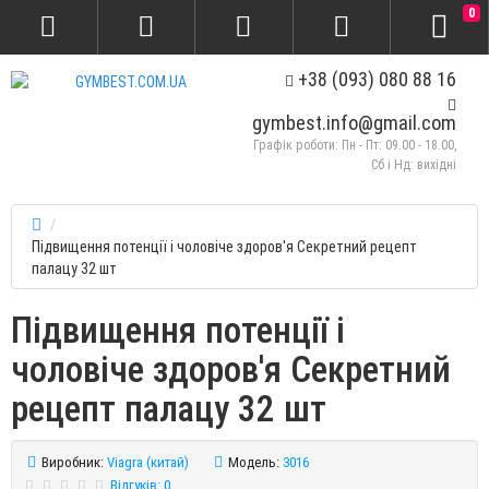
0
+38 (093) 080 88 16
gymbest.info@gmail.com
Графік роботи: Пн - Пт: 09.00 - 18.00,
Сб і Нд: вихідні
Підвищення потенції і чоловіче здоров'я Секретний рецепт
палацу 32 шт
Підвищення потенції і
чоловіче здоров'я Секретний
рецепт палацу 32 шт
Виробник:
Viagra (китай)
Модель:
3016
Відгуків: 0