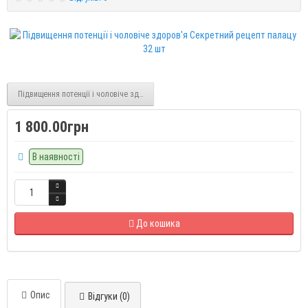
Підвищення потенції і чоловіче здоров'я Німецька вівчарка 10 tabl
1 800.00грн
В наявності
До кошика
Опис
Відгуки (0)