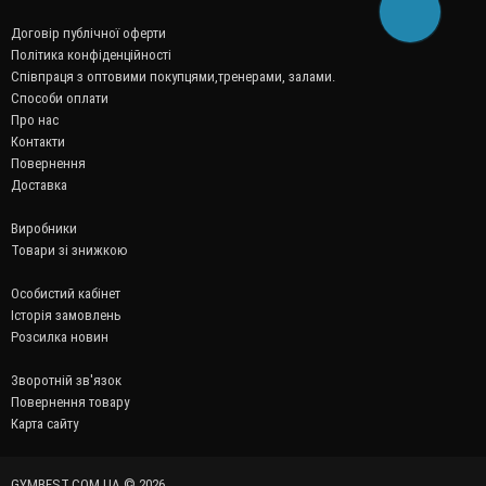
Договір публічної оферти
Політика конфіденційності
Співпраця з оптовими покупцями,тренерами, залами.
Способи оплати
Про нас
Контакти
Повернення
Доставка
Виробники
Товари зі знижкою
Особистий кабінет
Історія замовлень
Розсилка новин
Зворотній зв'язок
Повернення товару
Карта сайту
GYMBEST.COM.UA © 2026