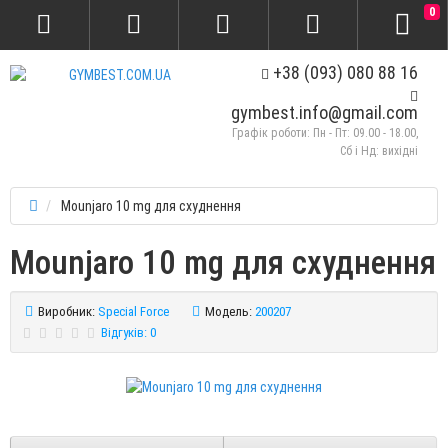
0
+38 (093) 080 88 16
gymbest.info@gmail.com
Графік роботи: Пн - Пт: 09.00 - 18.00,
Сб і Нд: вихідні
Mounjaro 10 mg для схуднення
Mounjaro 10 mg для схуднення
Виробник:
Special Force
Модель:
200207
Відгуків: 0