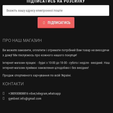
ПІДПИСАТИСЬ НА РОЗСИЛКУ
ПІДПИСАТИСЬ
ПРО НАШ МАГАЗИН
Ви можете замовити, оплатити і отримати потрібний Вам товар не виходячи
з дому! Ми піклуємось про кожного нашого покупця!
Інтернет магазин працює: - будні з 10-00 до 18-00 - субота і неділя - вихідний. Наш
інтернет-магазин приймає замовлення цілодобово і без вихідних!
Продаж спортивного харчування по всій Україні.
КОНТАКТИ
+380930808816 viber,telegram,whatsapp
gymbest.info@gmail.com