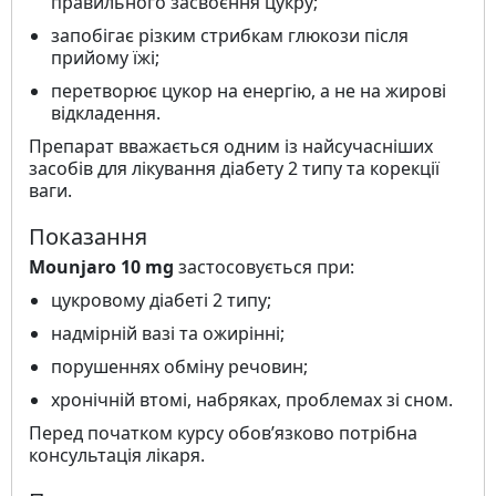
правильного засвоєння цукру;
запобігає різким стрибкам глюкози після
прийому їжі;
перетворює цукор на енергію, а не на жирові
відкладення.
Препарат вважається одним із найсучасніших
засобів для лікування діабету 2 типу та корекції
ваги.
Показання
Mounjaro 10 mg
застосовується при:
цукровому діабеті 2 типу;
надмірній вазі та ожирінні;
порушеннях обміну речовин;
хронічній втомі, набряках, проблемах зі сном.
Перед початком курсу обов’язково потрібна
консультація лікаря.