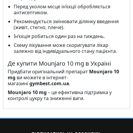
Перед уколом місце ін’єкції обробляється
антисептиком.
Рекомендується змінювати ділянку введення
(живіт, стегно, плече).
Ін’єкція робиться один раз на тиждень.
Схему лікування може скоригувати лікар
залежно від індивідуального стану пацієнта.
Де купити Mounjaro 10 mg в Україні
Придбати оригінальний препарат
Mounjaro 10
mg
ви можете в інтернет-
магазині
gymbest.com.ua
.
Mounjaro 10 mg
– це ефективна підтримка у
контролі цукру та зниженні ваги.