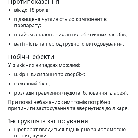
Протипоказання
вік до 18 років;
підвищена чутливість до компонентів
препарату;
прийом аналогічних антидіабетичних засобів;
вагітність та період грудного вигодовування.
Побічні ефекти
У рідкісних випадках можливі:
шкірні висипання та свербіж;
головний біль;
розлади травлення (нудота, блювання, діарея).
При появі небажаних симптомів потрібно
припинити застосування та звернутися до лікаря.
Інструкція із застосування
Препарат вводиться підшкірно за допомогою
шприц-ручки.