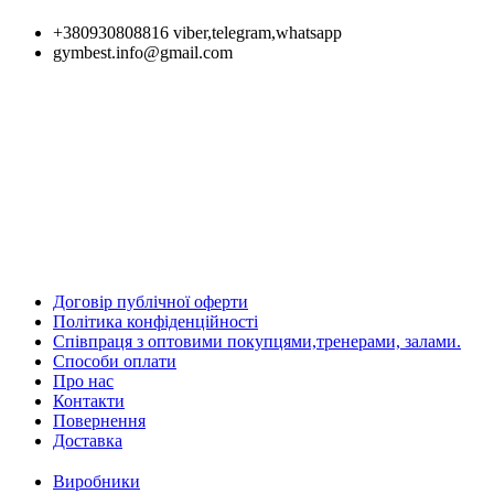
+380930808816 viber,telegram,whatsapp
gymbest.info@gmail.com
Договір публічної оферти
Політика конфіденційності
Співпраця з оптовими покупцями,тренерами, залами.
Способи оплати
Про нас
Контакти
Повернення
Доставка
Виробники