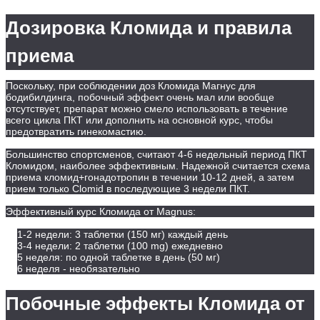
Дозировка Кломида и правила
приема
Поскольку, при соблюдении доз Кломида Магнус для
бодибилдинга, побочный эффект очень мал или вообще
отсутствует, препарат можно смело использовать в течение
всего цикла ПКТ или дополнить на основной курс, чтобы
предотвратить гинекомастию.
Большинство спортсменов, считают 4-6 недельный период ПКТ
Кломидом, наиболее эффективным. Надежной считается схема
приема кломид+гонадотропин в течении 10-12 дней, а затем
прием только Clomid в последующие 3 недели ПКТ.
Эффективный курс Кломида от Magnus:
1-2 недели: 3 таблетки (150 мг) каждый день
3-4 недели: 2 таблетки (100 mg) ежедневно
5 неделя: по одной таблетке в день (50 мг)
6 неделя - необязательно
Побочные эффекты Кломида от