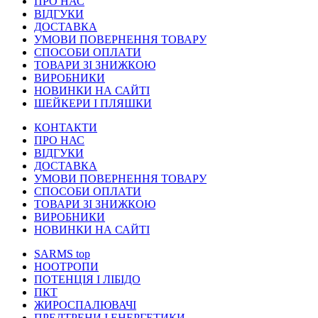
ПРО НАС
ВІДГУКИ
ДОСТАВКА
УМОВИ ПОВЕРНЕННЯ ТОВАРУ
СПОСОБИ ОПЛАТИ
ТОВАРИ ЗІ ЗНИЖКОЮ
ВИРОБНИКИ
НОВИНКИ НА САЙТІ
ШЕЙКЕРИ І ПЛЯШКИ
КОНТАКТИ
ПРО НАС
ВІДГУКИ
ДОСТАВКА
УМОВИ ПОВЕРНЕННЯ ТОВАРУ
СПОСОБИ ОПЛАТИ
ТОВАРИ ЗІ ЗНИЖКОЮ
ВИРОБНИКИ
НОВИНКИ НА САЙТІ
SARMS
top
НООТРОПИ
ПОТЕНЦІЯ І ЛІБІДО
ПКТ
ЖИРОСПАЛЮВАЧІ
ПРЕДТРЕНИ І ЕНЕРГЕТИКИ