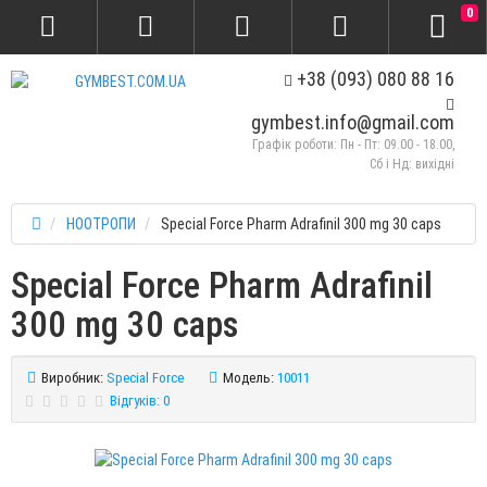
0
+38 (093) 080 88 16
gymbest.info@gmail.com
Графік роботи: Пн - Пт: 09.00 - 18.00,
Сб і Нд: вихідні
НООТРОПИ
Special Force Pharm Adrafinil 300 mg 30 caps
Special Force Pharm Adrafinil
300 mg 30 caps
Виробник:
Special Force
Модель:
10011
Відгуків: 0