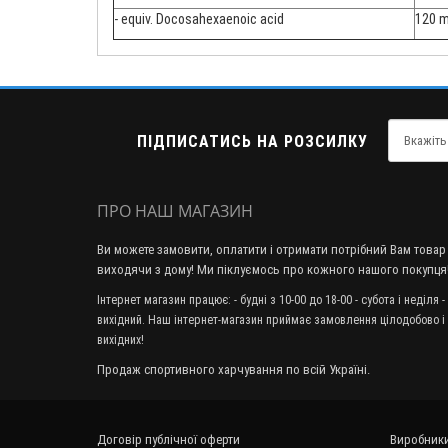
- equiv. Docosahexaenoic acid
120 
ПІДПИСАТИСЬ НА РОЗСИЛКУ
ПРО НАШ МАГАЗИН
Ви можете замовити, оплатити і отримати потрібний Вам товар
виходячи з дому! Ми піклуємось про кожного нашого покупця
Інтернет магазин працює: - будні з 10-00 до 18-00 - субота і неділя -
вихідний. Наш інтернет-магазин приймає замовлення цілодобово і
вихідних!
Продаж спортивного харчування по всій Україні.
Договір публічної оферти
Виробник