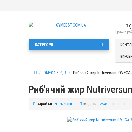
g
Графік робо
КАТЕГОРІЇ
КОНТА
ВИРОБ
OMEGA 3, 6, 9
Риб'ячий жир Nutriversum OMEGA 3
Риб'ячий жир Nutriversu
Виробник:
Nutriversum
Модель:
12548