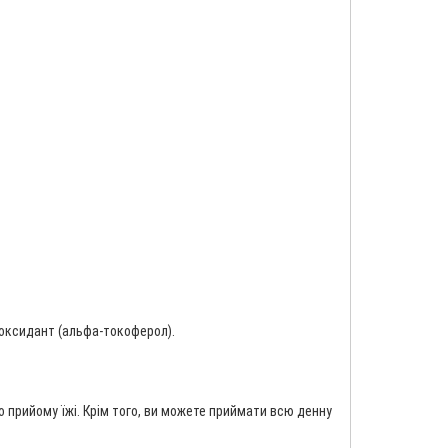
тиоксидант (альфа-токоферол).
го прийому їжі. Крім того, ви можете приймати всю денну