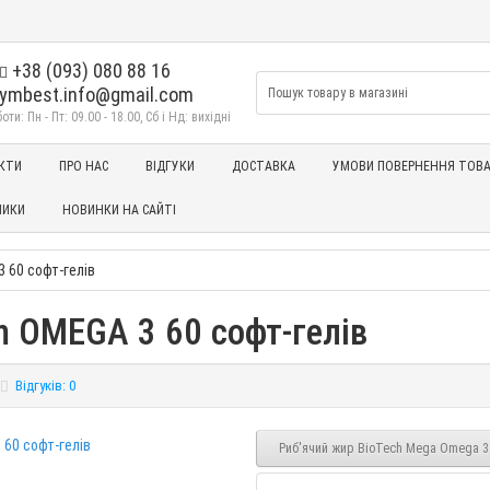
+38 (093) 080 88 16
ymbest.info@gmail.com
ти: Пн - Пт: 09.00 - 18.00, Сб і Нд: вихідні
КТИ
ПРО НАС
ВІДГУКИ
ДОСТАВКА
УМОВИ ПОВЕРНЕННЯ ТОВА
НИКИ
НОВИНКИ НА САЙТІ
 60 софт-гелів
m OMEGA 3 60 софт-гелів
Відгуків: 0
Риб'ячий жир BioTech Mega Omega 3