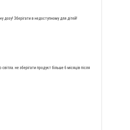
 дозу! Зберігати в недоступному для дітей!
 світла. не зберігати продукт більше 6 місяців після