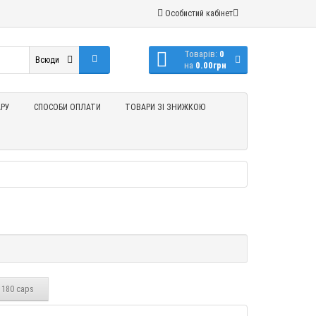
Особистий кабінет
Товарів:
0
Всюди
на
0.00грн
РУ
СПОСОБИ ОПЛАТИ
ТОВАРИ ЗІ ЗНИЖКОЮ
 180 caps