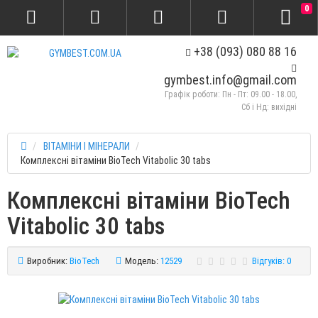
0
+38 (093) 080 88 16
gymbest.info@gmail.com
Графік роботи: Пн - Пт: 09.00 - 18.00,
Сб і Нд: вихідні
ВІТАМІНИ І МІНЕРАЛИ
Комплексні вітаміни BioTech Vitabolic 30 tabs
Комплексні вітаміни BioTech
Vitabolic 30 tabs
Виробник:
BioTech
Модель:
12529
Відгуків: 0