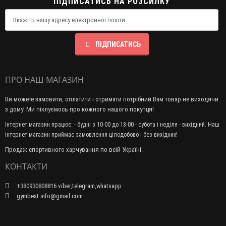
ПІДПИСАТИСЬ НА РОЗСИЛКУ
ПІДПИСАТИСЬ
ПРО НАШ МАГАЗИН
Ви можете замовити, оплатити і отримати потрібний Вам товар не виходячи
з дому! Ми піклуємось про кожного нашого покупця!
Інтернет магазин працює: - будні з 10-00 до 18-00 - субота і неділя - вихідний. Наш
інтернет-магазин приймає замовлення цілодобово і без вихідних!
Продаж спортивного харчування по всій Україні.
КОНТАКТИ
+380930808816 viber,telegram,whatsapp
gymbest.info@gmail.com