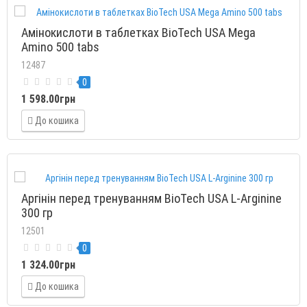
Амінокислоти в таблетках BioTech USA Mega
Amino 500 tabs
12487
0
1 598.00грн
До кошика
Аргінін перед тренуванням BioTech USA L-Arginine
300 гр
12501
0
1 324.00грн
До кошика