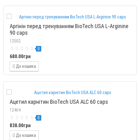
Аргінін перед тренуванням BioTech USA L-Arginine
90 caps
12502
0
680.00грн
До кошика
Ацетил карнітин BioTech USA ALC 60 caps
12464
0
838.00грн
До кошика