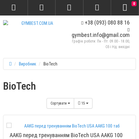
0
+38 (093) 080 88 16
gymbest.info@gmail.com
Графік роботи: Пн - Пт: 09.00 - 18.00,
Сб і Нд: вихідні
Виробник
BioTech
BioTech
Сортувати
15
AAKG перед тренуванням BioTech USA AAKG 100