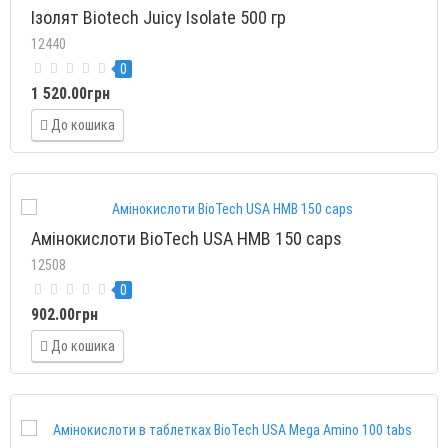
Ізолят Biotech Juicy Isolate 500 гр
12440
0
1 520.00грн
До кошика
Амінокислоти BioTech USA HMB 150 caps
12508
0
902.00грн
До кошика