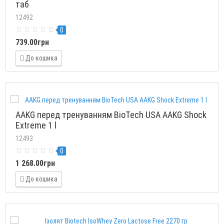
таб
12492
0
739.00грн
До кошика
AAKG перед тренуванням BioTech USA AAKG Shock
Extreme 1 l
12493
0
1 268.00грн
До кошика