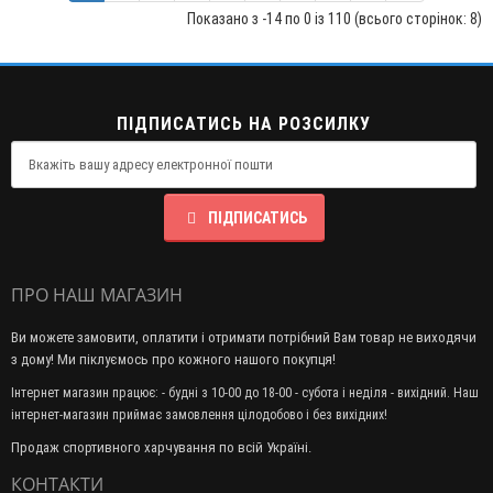
Показано з -14 по 0 із 110 (всього сторінок: 8)
ПІДПИСАТИСЬ НА РОЗСИЛКУ
ПІДПИСАТИСЬ
ПРО НАШ МАГАЗИН
Ви можете замовити, оплатити і отримати потрібний Вам товар не виходячи
з дому! Ми піклуємось про кожного нашого покупця!
Інтернет магазин працює: - будні з 10-00 до 18-00 - субота і неділя - вихідний. Наш
інтернет-магазин приймає замовлення цілодобово і без вихідних!
Продаж спортивного харчування по всій Україні.
КОНТАКТИ