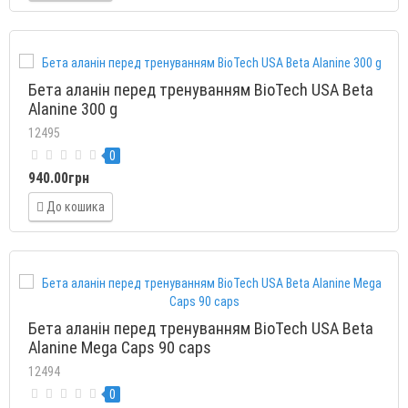
Бета аланін перед тренуванням BioTech USA Beta
Alanine 300 g
12495
0
940.00грн
До кошика
Бета аланін перед тренуванням BioTech USA Beta
Alanine Mega Caps 90 caps
12494
0