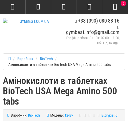
0
+38 (093) 080 88 16
gymbest.info@gmail.com
Графік роботи: Пн - Пт: 09.00 - 18.00,
Сб і Нд: вихідні
Виробник
BioTech
Амінокислоти в таблетках BioTech USA Mega Amino 500 tabs
Амінокислоти в таблетках
BioTech USA Mega Amino 500
tabs
Виробник:
BioTech
Модель:
12487
Відгуків: 0