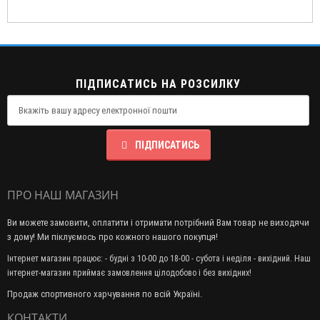
ПІДПИСАТИСЬ НА РОЗСИЛКУ
ПІДПИСАТИСЬ
ПРО НАШ МАГАЗИН
Ви можете замовити, оплатити і отримати потрібний Вам товар не виходячи
з дому! Ми піклуємось про кожного нашого покупця!
Інтернет магазин працює: - будні з 10-00 до 18-00 - субота і неділя - вихідний. Наш
інтернет-магазин приймає замовлення цілодобово і без вихідних!
Продаж спортивного харчування по всій Україні.
КОНТАКТИ