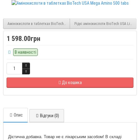
Амінокислоти в таблетках BioTech USA Mega Amino 300 tabs
Рідкі амінокислоти BioTech USA Liquid A
1 598.00грн
В наявності
До кошика
Опис
Відгуки (0)
Дієтична добавка. Товар не є лікарським засобом! В складі