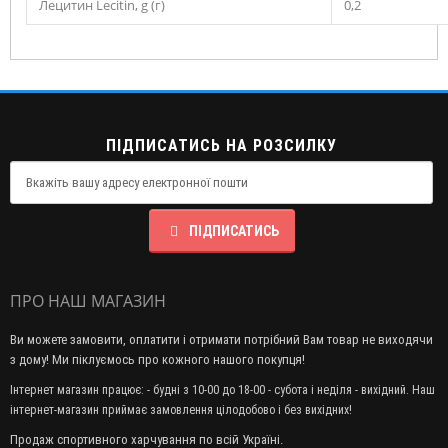
Лецитин Lecitin, g (г)
0,2
ПІДПИСАТИСЬ НА РОЗСИЛКУ
ПІДПИСАТИСЬ
ПРО НАШ МАГАЗИН
Ви можете замовити, оплатити і отримати потрібний Вам товар не виходячи
з дому! Ми піклуємось про кожного нашого покупця!
Інтернет магазин працює: - будні з 10-00 до 18-00 - субота і неділя - вихідний. Наш
інтернет-магазин приймає замовлення цілодобово і без вихідних!
Продаж спортивного харчування по всій Україні.