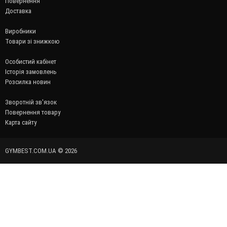
Повернення
Доставка
Виробники
Товари зі знижкою
Особистий кабінет
Історія замовлень
Розсилка новин
Зворотній зв'язок
Повернення товару
Карта сайту
GYMBEST.COM.UA © 2026