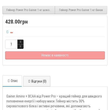
Гейнер Power Pro Gainer 1 кг шоколад
Гейнер Power Pro Gainer 1 кг банан
428.00грн
Немає в наявності
Опис
Відгуки (0)
Gainer Amino + BCAA від Power Pro – кращий гейнер для швидкого
поповнення енергії і набору маси. Гейнер містить 30%
сироваткового білка і активні речовини, які допомагають