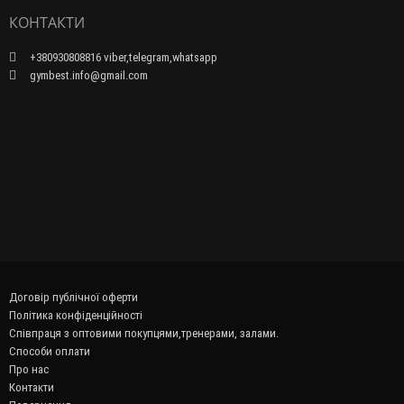
КОНТАКТИ
+380930808816 viber,telegram,whatsapp
gymbest.info@gmail.com
Договір публічної оферти
Політика конфіденційності
Співпраця з оптовими покупцями,тренерами, залами.
Способи оплати
Про нас
Контакти