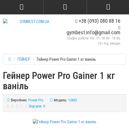
+38 (093) 080 88 16
gymbest.info@gmail.com
Графік роботи: Пн - Пт: 09.00 - 18.00,
Сб і Нд: вихідні
ГЕЙНЕР
Гейнер Power Pro Gainer 1 кг ваніль
Гейнер Power Pro Gainer 1 кг
ваніль
Виробник:
Power Pro
Модель:
12402
Відгуків: 0