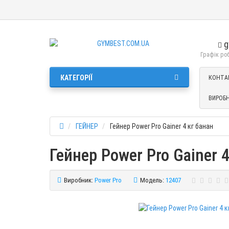
g
Графік робо
КАТЕГОРІЇ
КОНТА
ВИРОБ
ГЕЙНЕР
Гейнер Power Pro Gainer 4 кг банан
Гейнер Power Pro Gainer 
Виробник:
Power Pro
Модель:
12407