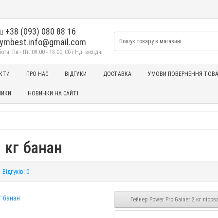
+38 (093) 080 88 16
ymbest.info@gmail.com
ти: Пн - Пт: 09.00 - 18.00, Сб і Нд: вихідні
КТИ
ПРО НАС
ВІДГУКИ
ДОСТАВКА
УМОВИ ПОВЕРНЕННЯ ТОВА
НИКИ
НОВИНКИ НА САЙТІ
4 кг банан
Відгуків: 0
Гейнер Power Pro Gainer 2 кг лісов