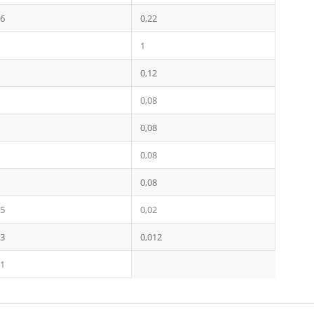
56
0,22
1
0,12
0,08
0,08
0,08
0,08
05
0,02
03
0,012
01