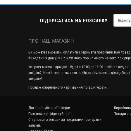
ПІДПИСАТИСЬ НА РОЗСИЛКУ
ПРО НАШ МАГАЗИН
Ви можете замовити, оплатити і отримати потрібний Вам товар
виходячи з дому! Ми піклуємось про кожного нашого покупця
Інтернет магазин працює: - будні з 10-00 до 18-00 - субота і неділя -
вихідний. Наш інтернет-магазин приймає замовлення цілодобово і
вихідних!
Продаж спортивного харчування по всій Україні.
Договір публічної оферти
Виробник
Політика конфіденційності
Товари зі
Співпраця з оптовими покупцями,тренерами,
залами.