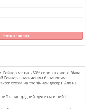
Немає в наявності
и. Гейнер містить 30% сироваткового білка
ний Гейнер з насиченим банановим
також схожа на тропічний десерт. Але на
и її в однорідний, дуже смачний і