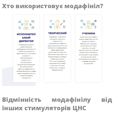
Хто використовує модафініл?
Відмінність модафінілу від
інших стимуляторів ЦНС