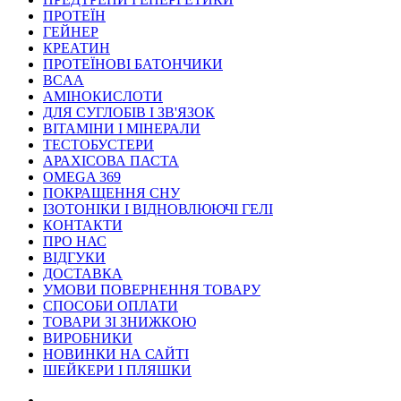
ПРОТЕЇН
ГЕЙНЕР
КРЕАТИН
ПРОТЕЇНОВІ БАТОНЧИКИ
BCAA
АМІНОКИСЛОТИ
ДЛЯ СУГЛОБІВ І ЗВ'ЯЗОК
ВІТАМІНИ І МІНЕРАЛИ
ТЕСТОБУСТЕРИ
АРАХІСОВА ПАСТА
OMEGA 369
ПОКРАЩЕННЯ СНУ
ІЗОТОНІКИ І ВІДНОВЛЮЮЧІ ГЕЛІ
КОНТАКТИ
ПРО НАС
ВІДГУКИ
ДОСТАВКА
УМОВИ ПОВЕРНЕННЯ ТОВАРУ
СПОСОБИ ОПЛАТИ
ТОВАРИ ЗІ ЗНИЖКОЮ
ВИРОБНИКИ
НОВИНКИ НА САЙТІ
ШЕЙКЕРИ І ПЛЯШКИ