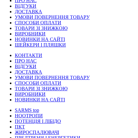
ПРО НАС
ВІДГУКИ
ДОСТАВКА
УМОВИ ПОВЕРНЕННЯ ТОВАРУ
СПОСОБИ ОПЛАТИ
ТОВАРИ ЗІ ЗНИЖКОЮ
ВИРОБНИКИ
НОВИНКИ НА САЙТІ
ШЕЙКЕРИ І ПЛЯШКИ
КОНТАКТИ
ПРО НАС
ВІДГУКИ
ДОСТАВКА
УМОВИ ПОВЕРНЕННЯ ТОВАРУ
СПОСОБИ ОПЛАТИ
ТОВАРИ ЗІ ЗНИЖКОЮ
ВИРОБНИКИ
НОВИНКИ НА САЙТІ
SARMS
top
НООТРОПИ
ПОТЕНЦІЯ І ЛІБІДО
ПКТ
ЖИРОСПАЛЮВАЧІ
ПРЕДТРЕНИ І ЕНЕРГЕТИКИ