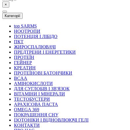
×
Категорії
top
SARMS
НООТРОПИ
ПОТЕНЦІЯ І ЛІБІДО
ПКТ
ЖИРОСПАЛЮВАЧІ
ПРЕДТРЕНИ І ЕНЕРГЕТИКИ
ПРОТЕЇН
ГЕЙНЕР
КРЕАТИН
ПРОТЕЇНОВІ БАТОНЧИКИ
BCAA
АМІНОКИСЛОТИ
ДЛЯ СУГЛОБІВ І ЗВ'ЯЗОК
ВІТАМІНИ І МІНЕРАЛИ
ТЕСТОБУСТЕРИ
АРАХІСОВА ПАСТА
OMEGA 369
ПОКРАЩЕННЯ СНУ
ІЗОТОНІКИ І ВІДНОВЛЮЮЧІ ГЕЛІ
КОНТАКТИ