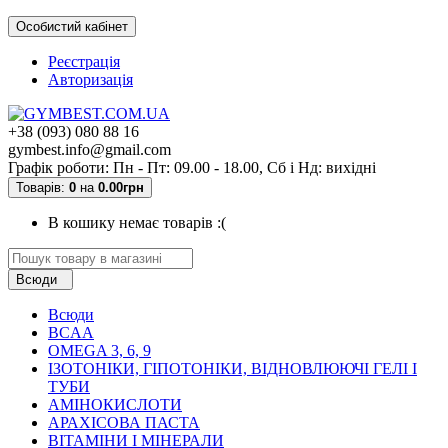
Особистий кабінет
Реєстрація
Авторизація
+38 (093) 080 88 16
gymbest.info@gmail.com
Графік роботи: Пн - Пт: 09.00 - 18.00, Сб і Нд: вихідні
Товарів:
0
на
0.00грн
В кошику немає товарів :(
Всюди
Всюди
BCAA
OMEGA 3, 6, 9
ІЗОТОНІКИ, ГІПОТОНІКИ, ВІДНОВЛЮЮЧІ ГЕЛІ І
ТУБИ
АМІНОКИСЛОТИ
АРАХІСОВА ПАСТА
ВІТАМІНИ І МІНЕРАЛИ