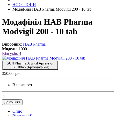
НООТРОПИ
Модафініл HAB Pharma Modvigil 200 - 10 tab
Модафініл HAB Pharma
Modvigil 200 - 10 tab
Виробник:
HAB Pharma
Модель:
10001
Відгуків: 4
SUN Pharma Artvigil Артвигил
150 10tab (Армодафініл)
350.00грн
В наявності
До кошика
Опис
Відгуки (4)