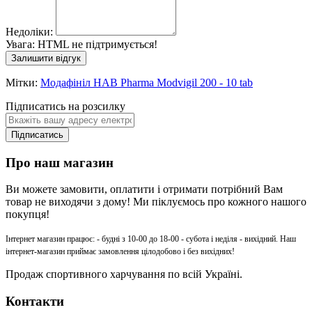
Недоліки:
Увага:
HTML не підтримується!
Залишити відгук
Мітки:
Модафініл HAB Pharma Modvigil 200 - 10 tab
Підписатись на розсилку
Підписатись
Про наш магазин
Ви можете замовити, оплатити і отримати потрібний Вам
товар не виходячи з дому! Ми піклуємось про кожного нашого
покупця!
Інтернет магазин працює: - будні з 10-00 до 18-00 - субота і неділя - вихідний. Наш
інтернет-магазин приймає замовлення цілодобово і без вихідних!
Продаж спортивного харчування по всій Україні.
Контакти