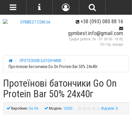
+38 (093) 080 88 16
gymbest.info@gmail.com
Графік роботи: Пн - Пт: 09.00 - 18.00,
Сб і Нд: вихідні
ПРОТЕЇНОВІ БАТОНЧИКИ
Протеїнові батончики Go On Protein Bar 50% 24x40г
Протеїнові батончики Go On
Protein Bar 50% 24x40г
Виробник:
Go On
Модель:
12320
Відгуків: 0