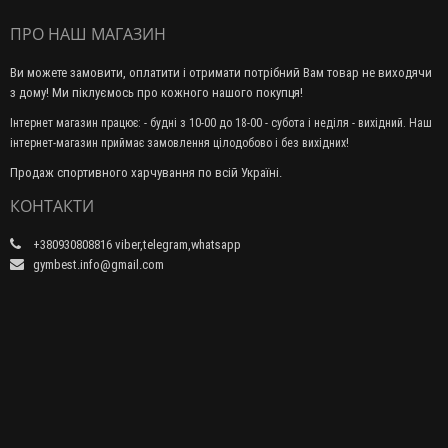
ПРО НАШ МАГАЗИН
Ви можете замовити, оплатити і отримати потрібний Вам товар не виходячи
з дому! Ми піклуємось про кожного нашого покупця!
Інтернет магазин працює: - будні з 10-00 до 18-00 - субота і неділя - вихідний. Наш
інтернет-магазин приймає замовлення цілодобово і без вихідних!
Продаж спортивного харчування по всій Україні.
КОНТАКТИ
+380930808816 viber,telegram,whatsapp
gymbest.info@gmail.com