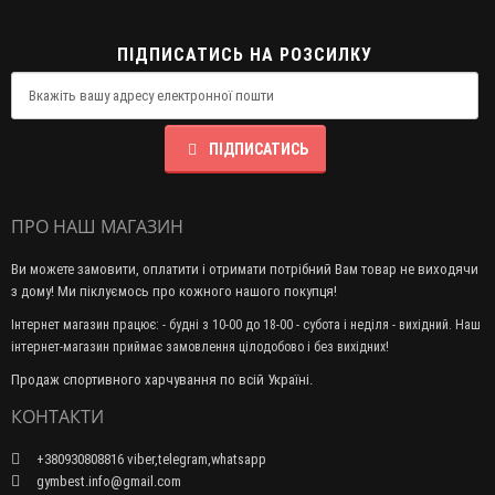
ПІДПИСАТИСЬ НА РОЗСИЛКУ
ПІДПИСАТИСЬ
ПРО НАШ МАГАЗИН
Ви можете замовити, оплатити і отримати потрібний Вам товар не виходячи
з дому! Ми піклуємось про кожного нашого покупця!
Інтернет магазин працює: - будні з 10-00 до 18-00 - субота і неділя - вихідний. Наш
інтернет-магазин приймає замовлення цілодобово і без вихідних!
Продаж спортивного харчування по всій Україні.
КОНТАКТИ
+380930808816 viber,telegram,whatsapp
gymbest.info@gmail.com