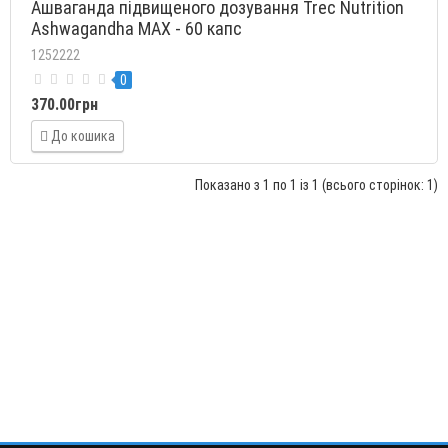
Ашваганда підвищеного дозування Trec Nutrition
Ashwagandha MAX - 60 капс
1252222
0
370.00грн
До кошика
Показано з 1 по 1 із 1 (всього сторінок: 1)