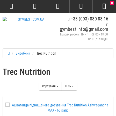
0
+38 (093) 080 88 16
gymbest.info@gmail.com
Графік роботи: Пн - Пт: 09.00 - 18.00,
Сб і Нд: вихідні
Виробник
Trec Nutrition
Trec Nutrition
Сортувати
15