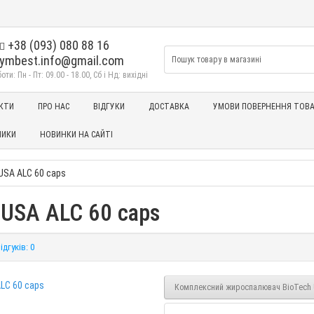
+38 (093) 080 88 16
ymbest.info@gmail.com
ти: Пн - Пт: 09.00 - 18.00, Сб і Нд: вихідні
КТИ
ПРО НАС
ВІДГУКИ
ДОСТАВКА
УМОВИ ПОВЕРНЕННЯ ТОВА
НИКИ
НОВИНКИ НА САЙТІ
USA ALC 60 caps
 USA ALC 60 caps
ідгуків: 0
Комплексний жироспалювач BioTech U