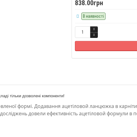
838.00грн
В наявності
кладі тільки дозволені компоненти!
оновленої формі. Додавання ацетіловой ланцюжка в карніти
 досліджень довели ефективність ацетіловой формули в п